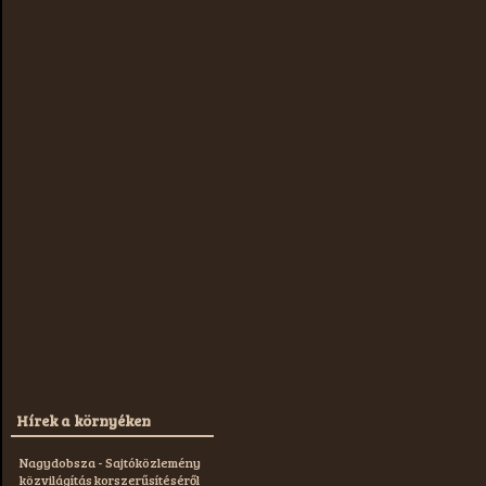
Hírek a környéken
Nagydobsza - Sajtóközlemény
közvilágítás korszerűsítéséről