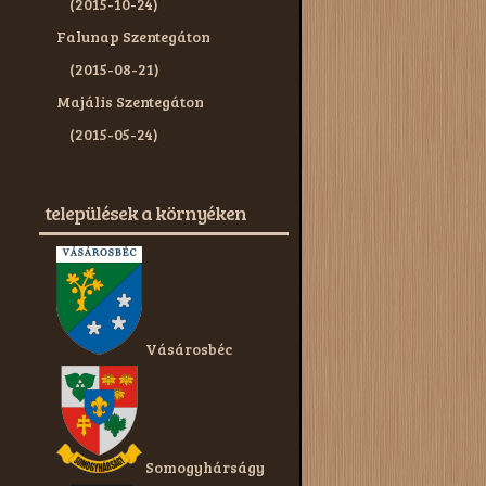
(2015-10-24)
Falunap Szentegáton
(2015-08-21)
Majális Szentegáton
(2015-05-24)
települések a környéken
Vásárosbéc
Somogyhárságy