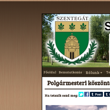
Főoldal
Bemutatkozás
Rólunk
Te
Polgármesteri köszönt
Ha tetszik oszd meg: