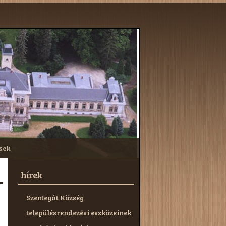
sek
hírek
Szentegát Község
településrendezési eszközeinek