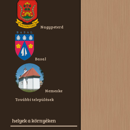
Nagypeterd
Basal
Nemeske
További települések
helyek a környéken