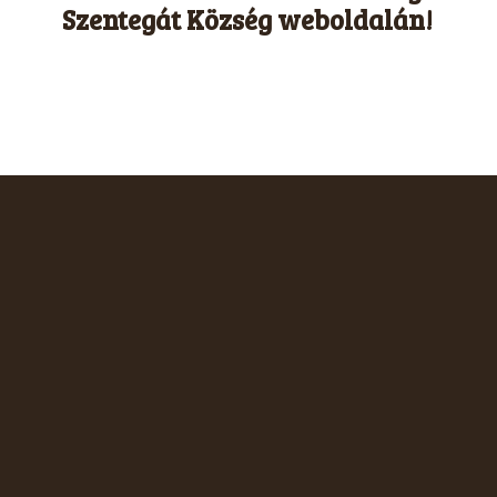
Szentegát Község weboldalán!