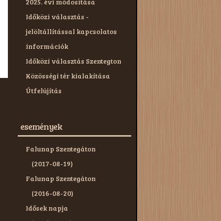
2025. évi módosítása
Időközi választás -
jelöltállítással kapcsolatos
információk
Időközi választás Szentegton
Közösségi tér kialakítása
Útfelújítás
események
Falunap Szentegáton
(2017-08-19)
Falunap Szentegáton
(2016-08-20)
Idősek napja